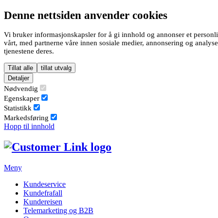
Denne nettsiden anvender cookies
Vi bruker informasjonskapsler for å gi innhold og annonser et personli
vårt, med partnerne våre innen sosiale medier, annonsering og analys
tjenestene deres.
Tillat alle
tillat utvalg
Detaljer
Nødvendig
Egenskaper
Statistikk
Markedsføring
Hopp til innhold
Meny
Kundeservice
Kundefrafall
Kundereisen
Telemarketing og B2B