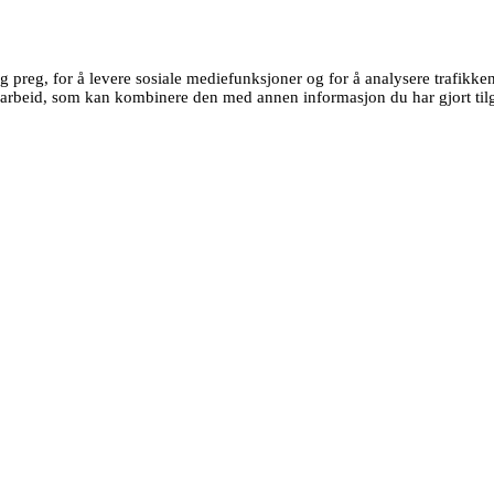
g preg, for å levere sosiale mediefunksjoner og for å analysere trafikk
earbeid, som kan kombinere den med annen informasjon du har gjort tilg