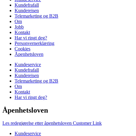
Kundefrafall
Kundereisen
Telemarketing og B2B
Om
Jobb
Kontakt
Har vi ringt deg?
Personvernerklæring
Cookies
Åpenhetsloven
Kundeservice
Kundefrafall
Kundereisen
Telemarketing og B2B
Om
Kontakt
Har vi ringt deg?
Åpenhetsloven
Les redegjørelse etter åpenhetsloven Customer Link
Kundeservice