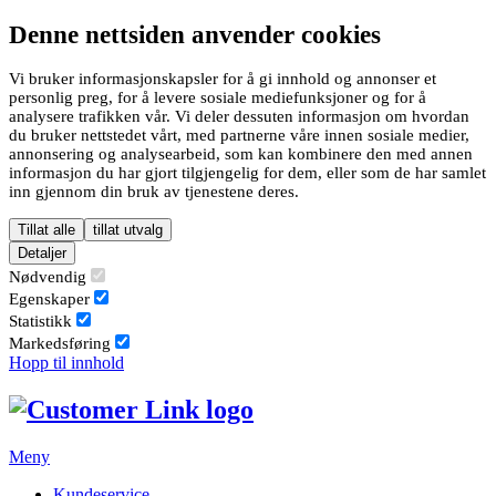
Denne nettsiden anvender cookies
Vi bruker informasjonskapsler for å gi innhold og annonser et
personlig preg, for å levere sosiale mediefunksjoner og for å
analysere trafikken vår. Vi deler dessuten informasjon om hvordan
du bruker nettstedet vårt, med partnerne våre innen sosiale medier,
annonsering og analysearbeid, som kan kombinere den med annen
informasjon du har gjort tilgjengelig for dem, eller som de har samlet
inn gjennom din bruk av tjenestene deres.
Tillat alle
tillat utvalg
Detaljer
Nødvendig
Egenskaper
Statistikk
Markedsføring
Hopp til innhold
Meny
Kundeservice