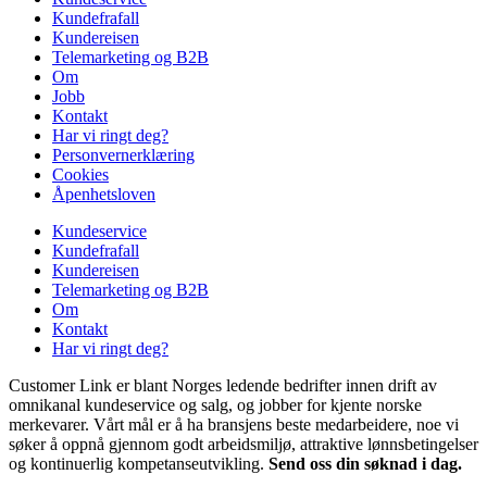
Kundefrafall
Kundereisen
Telemarketing og B2B
Om
Jobb
Kontakt
Har vi ringt deg?
Personvernerklæring
Cookies
Åpenhetsloven
Kundeservice
Kundefrafall
Kundereisen
Telemarketing og B2B
Om
Kontakt
Har vi ringt deg?
Customer Link er blant Norges ledende bedrifter innen drift av
omnikanal kundeservice og salg, og jobber for kjente norske
merkevarer. Vårt mål er å ha bransjens beste medarbeidere, noe vi
søker å oppnå gjennom godt arbeidsmiljø, attraktive lønnsbetingelser
og kontinuerlig kompetanseutvikling.
Send oss din søknad i dag.