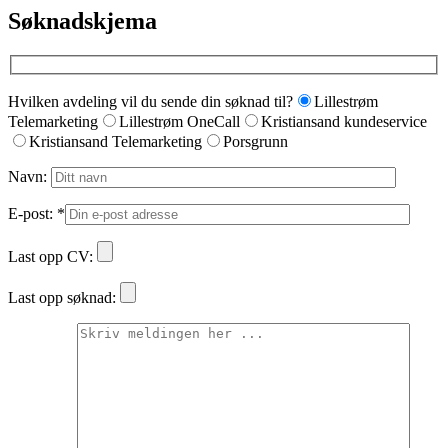
Søknadskjema
Hvilken avdeling vil du sende din søknad til?
Lillestrøm
Telemarketing
Lillestrøm OneCall
Kristiansand kundeservice
Kristiansand Telemarketing
Porsgrunn
Navn:
E-post: *
Last opp CV:
Last opp søknad: