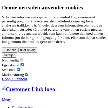
Denne nettsiden anvender cookies
Vi bruker informasjonskapsler for å gi innhold og annonser et
personlig preg, for å levere sosiale mediefunksjoner og for å
analysere trafikken vår. Vi deler dessuten informasjon om hvordan
du bruker nettstedet vårt, med partnerne våre innen sosiale medier,
annonsering og analysearbeid, som kan kombinere den med annen
informasjon du har gjort tilgjengelig for dem, eller som de har samlet
inn gjennom din bruk av tjenestene deres.
Tillat alle
tillat utvalg
Detaljer
Nødvendig
Egenskaper
Statistikk
Markedsføring
Hopp til innhold
Meny
Kundeservice